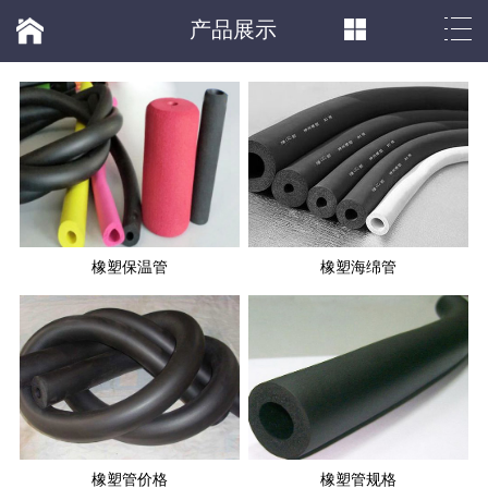
产品展示
橡塑保温管
橡塑海绵管
橡塑管价格
橡塑管规格