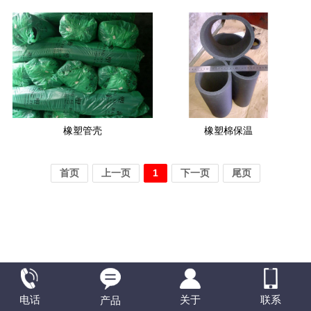
橡塑管壳
橡塑棉保温
首页
上一页
1
下一页
尾页
电话
联系
关于
产品