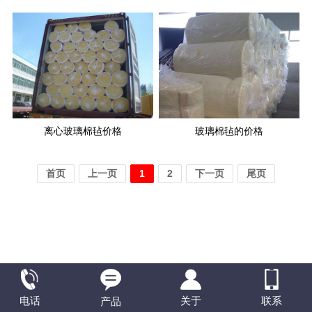
离心玻璃棉毡价格
玻璃棉毡的价格
首页
上一页
1
2
下一页
尾页
电话
联系
关于
产品