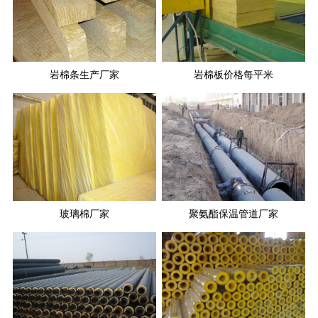
岩棉条生产厂家
岩棉板价格每平米
玻璃棉厂家
聚氨酯保温管道厂家