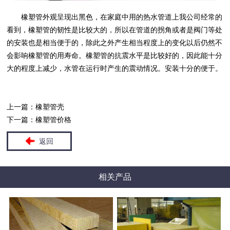
橡塑管
外观呈现出黑色，在家庭中用的热水管道上我公司经常的
看到，
橡塑管
的韧性是比较大的，所以在管道的拐角或者是阀门等处
的安装也是相当便于的，除此之外产生相当程度上的变化以后仍然不
会影响
橡塑管
的用寿命。
橡塑管
的抗震水平是比较好的，因此能十分
大的程度上减少，水管在运行时产生的震动情况。安装十分的便于。
上一篇：
橡塑管壳
下一篇：
橡塑管价格
返回
相关产品