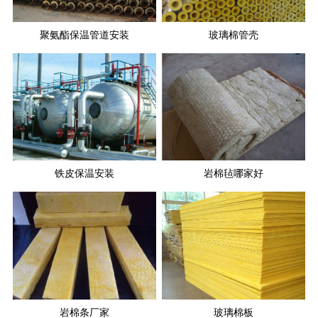
聚氨酯保温管道安装
玻璃棉管壳
铁皮保温安装
岩棉毡哪家好
岩棉条厂家
玻璃棉板