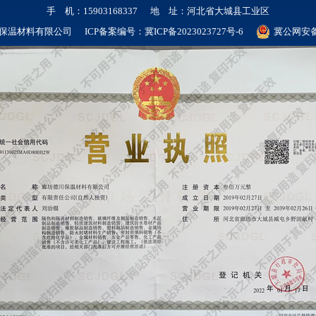
手 机：15903168337 地 址：河北省大城县工业区
保温材料有限公司 ICP备案编号：
冀ICP备2023023727号-6
冀公网安备 1