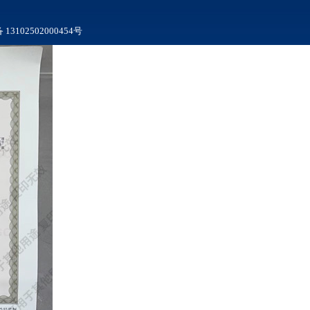
3102502000454号