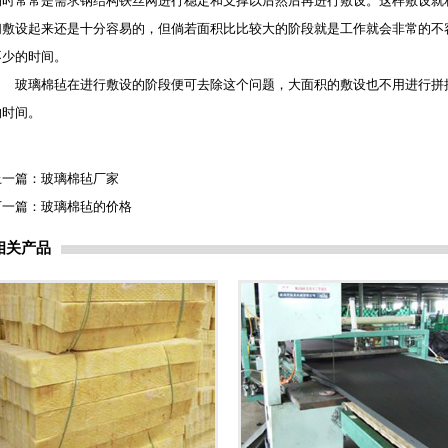
的时常常是需求钢结构铁丝网进行稳定和支撑以后然后再进行敷设。这样敷设就
们敷设起来还是十分容易的，但倘若面积比比较大的阶段就是工作就会非常的不
不少的时间。
玻璃棉毡
在进行敷设的阶段便可去除这个问题，大面积的敷设也不用进行拼
的时间。
上一篇：
玻璃棉毡厂家
下一篇：
玻璃棉毡的价格
相关产品