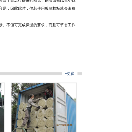
相当于是进行拼接的敷设，倘若面积比较小我
容易，因此此时，倘若使用
玻璃棉板
就会浪费
接。不但可完成保温的要求，而且可节省工作
+更多