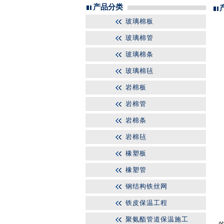
产品分类
玻璃棉板
玻璃棉管
玻璃棉条
玻璃棉毡
岩棉板
岩棉管
岩棉条
岩棉毡
橡塑板
橡塑管
钢结构铁丝网
铁皮保温工程
聚氨酯管道保温施工