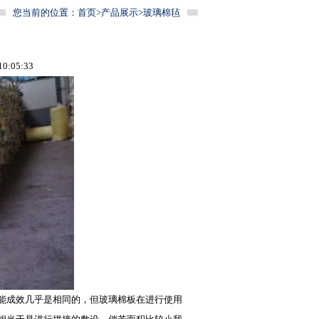
您当前的位置：
首页
>
产品展示
>
玻璃棉毡
:05:33
能成效几乎是相同的，但
玻璃棉板
在进行使用