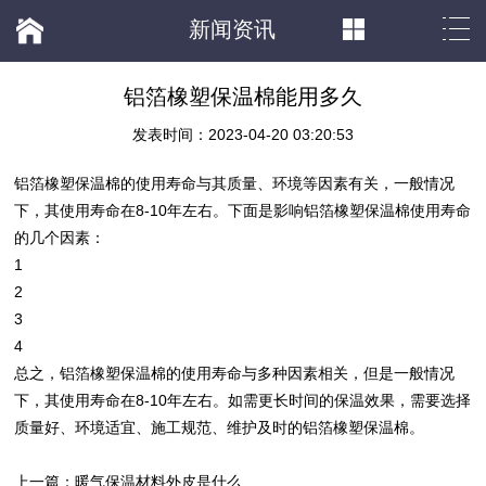
新闻资讯
铝箔橡塑保温棉能用多久
发表时间：2023-04-20 03:20:53
铝箔
橡塑保温棉
的使用寿命与其质量、环境等因素有关，一般情况
下，其使用寿命在8-10年左右。下面是影响铝箔
橡塑保温棉
使用寿命
的几个因素：
1
2
3
4
总之，铝箔
橡塑保温棉
的使用寿命与多种因素相关，但是一般情况
下，其使用寿命在8-10年左右。如需更长时间的保温效果，需要选择
质量好、环境适宜、施工规范、维护及时的铝箔
橡塑保温棉
。
上一篇：
暖气保温材料外皮是什么