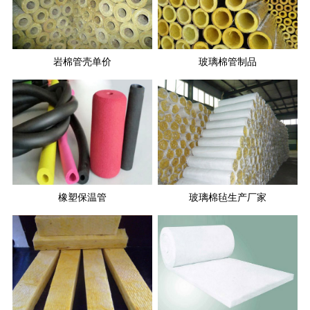
岩棉管壳单价
玻璃棉管制品
橡塑保温管
玻璃棉毡生产厂家