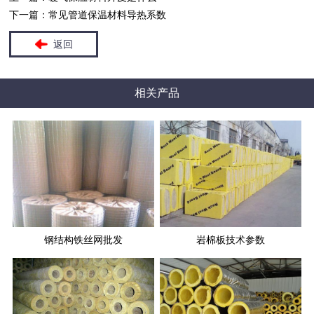
下一篇：
常见管道保温材料导热系数
返回
相关产品
钢结构铁丝网批发
岩棉板技术参数