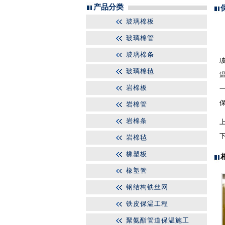
产品分类
玻璃棉板
玻璃棉管
玻璃棉条
玻璃棉毡
岩棉板
岩棉管
岩棉条
岩棉毡
橡塑板
橡塑管
钢结构铁丝网
铁皮保温工程
聚氨酯管道保温施工