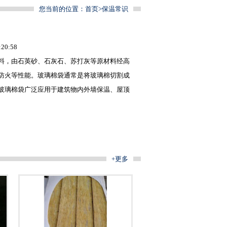
您当前的位置：
首页
>
保温常识
0:58
料，由石英砂、石灰石、苏打灰等原材料经高
防火等性能。
玻璃棉
袋通常是将
玻璃棉
切割成
玻璃棉袋广泛应用于建筑物内外墙保温、屋顶
+更多