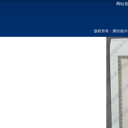
网站
版权所有：廊坊德川