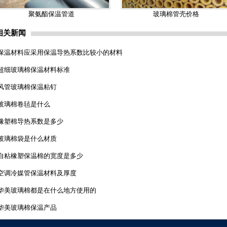
聚氨酯保温管道
玻璃棉管壳价格
相关新闻
保温材料应采用保温导热系数比较小的材料
超细玻璃棉保温材料标准
风管玻璃棉保温粘钉
玻璃棉卷毡是什么
橡塑棉导热系数是多少
玻璃棉袋是什么材质
自粘橡塑保温棉的宽度是多少
空调冷媒管保温材料及厚度
华美玻璃棉都是在什么地方使用的
华美玻璃棉保温产品