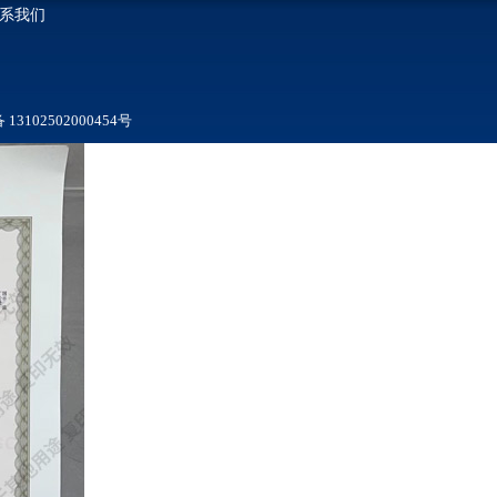
系我们
3102502000454号