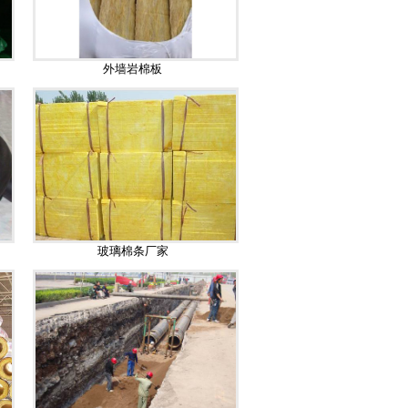
外墙岩棉板
玻璃棉条厂家