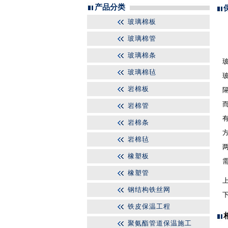
产品分类
玻璃棉板
玻璃棉管
玻璃棉条
玻璃棉毡
岩棉板
岩棉管
岩棉条
岩棉毡
橡塑板
橡塑管
钢结构铁丝网
铁皮保温工程
聚氨酯管道保温施工