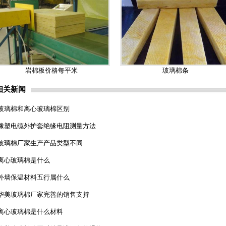
岩棉板价格每平米
玻璃棉条
相关新闻
玻璃棉和离心玻璃棉区别
橡塑电缆外护套绝缘电阻测量方法
玻璃棉厂家生产产品类型不同
离心玻璃棉是什么
外墙保温材料五行属什么
华美玻璃棉厂家完善的销售支持
离心玻璃棉是什么材料