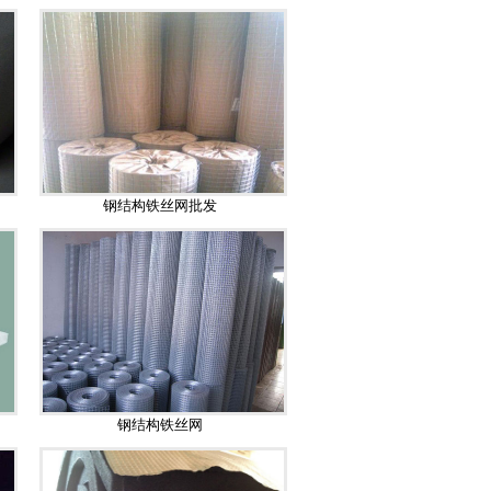
钢结构铁丝网批发
钢结构铁丝网