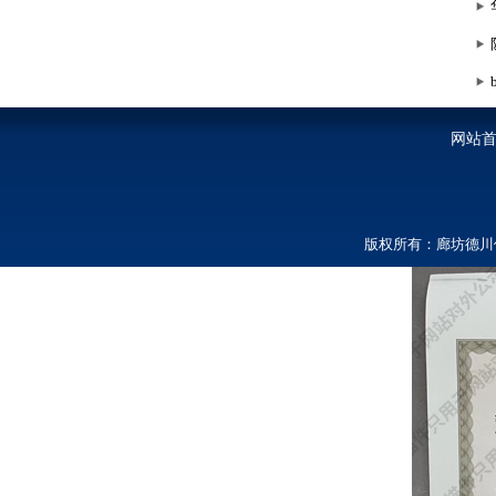
网站
版权所有：廊坊德川