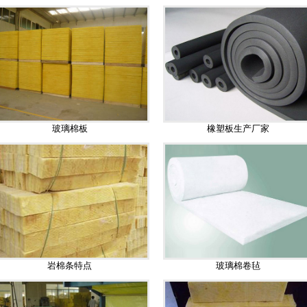
玻璃棉板
橡塑板生产厂家
岩棉条特点
玻璃棉卷毡