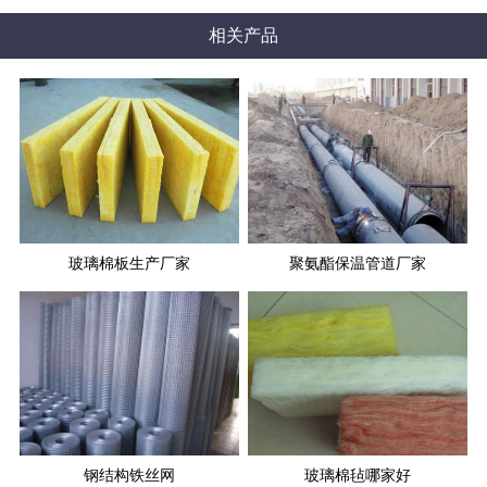
相关产品
玻璃棉板生产厂家
聚氨酯保温管道厂家
钢结构铁丝网
玻璃棉毡哪家好