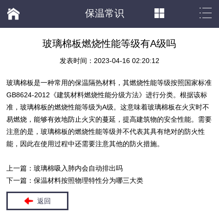
保温常识
玻璃棉板燃烧性能等级有A级吗
发表时间：2023-04-16 02:20:12
玻璃棉板
是一种常用的保温隔热材料，其燃烧性能等级按照国家标准
GB8624-2012《建筑材料燃烧性能分级方法》进行分类。根据该标
准，
玻璃棉板
的燃烧性能等级为A级。这意味着
玻璃棉板
在火灾时不
易燃烧，能够有效地防止火灾的蔓延，提高建筑物的安全性能。需要
注意的是，
玻璃棉板
的燃烧性能等级并不代表其具有绝对的防火性
能，因此在使用过程中还需要注意其他的防火措施。
上一篇：
玻璃棉吸入肺内会自动排出吗
下一篇：
保温材料按照物理特性分为哪三大类
返回