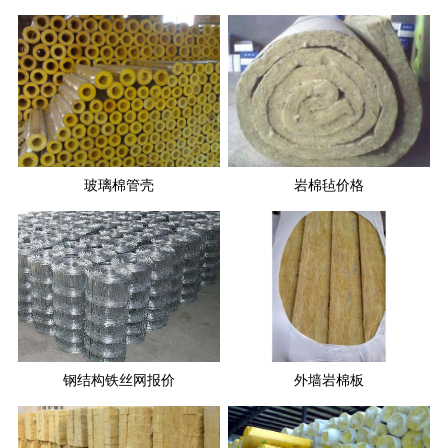
玻璃棉管壳
岩棉毡价格
钢结构铁丝网报价
外墙岩棉板