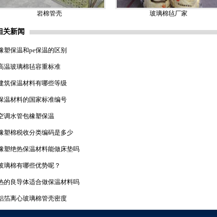
岩棉管壳
玻璃棉毡厂家
相关新闻
橡塑保温和pe保温的区别
高温玻璃棉毡容重标准
建筑保温材料有哪些等级
保温材料的国家标准编号
空调水管包橡塑保温
橡塑棉税收分类编码是多少
橡塑绝热保温材料能做床垫吗
玻璃棉有哪些优势呢？
热的良导体适合做保温材料吗
铝箔离心玻璃棉管壳密度