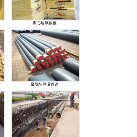
离心玻璃棉板
聚氨酯保温管道