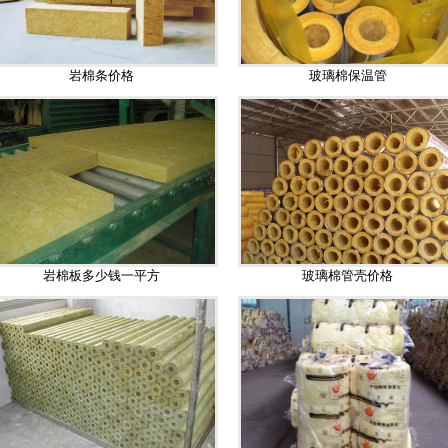
岩棉条价格
玻璃棉保温管
岩棉板多少钱一平方
玻璃棉管壳价格