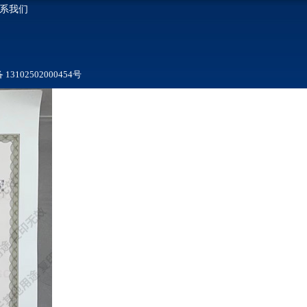
系我们
3102502000454号