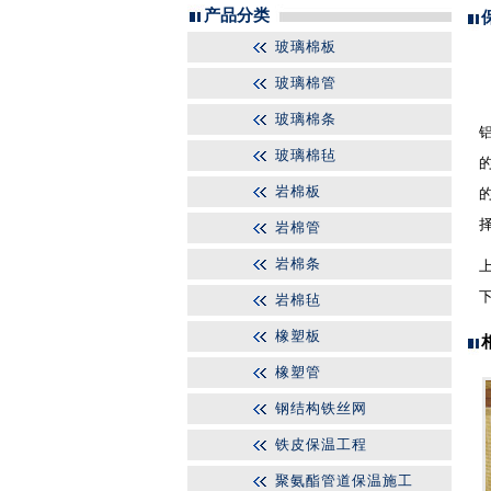
产品分类
玻璃棉板
玻璃棉管
玻璃棉条
玻璃棉毡
岩棉板
岩棉管
岩棉条
岩棉毡
橡塑板
橡塑管
钢结构铁丝网
铁皮保温工程
聚氨酯管道保温施工