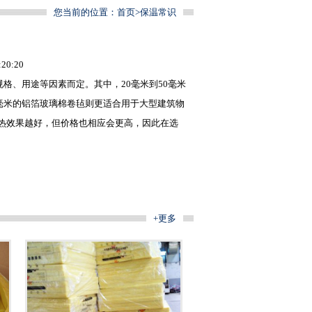
您当前的位置：
首页
>
保温常识
0:20
规格、用途等因素而定。其中，20毫米到50毫米
毫米的铝箔
玻璃棉卷毡
则更适合用于大型建筑物
热效果越好，但价格也相应会更高，因此在选
+更多