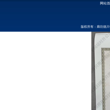
网站
版权所有：廊坊德川