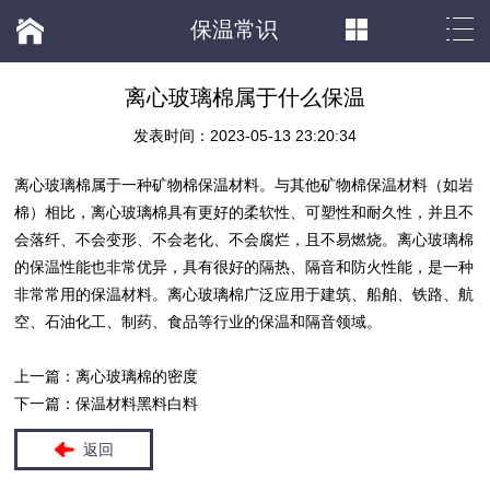
保温常识
离心玻璃棉属于什么保温
发表时间：2023-05-13 23:20:34
离心
玻璃棉
属于一种矿物棉
保温材料
。与其他矿物棉
保温材料
（如岩
棉）相比，离心
玻璃棉
具有更好的柔软性、可塑性和耐久性，并且不
会落纤、不会变形、不会老化、不会腐烂，且不易燃烧。离心
玻璃棉
的保温性能也非常优异，具有很好的隔热、隔音和防火性能，是一种
非常常用的
保温材料
。离心
玻璃棉
广泛应用于建筑、船舶、铁路、航
空、石油化工、制药、食品等行业的保温和隔音领域。
上一篇：
离心玻璃棉的密度
下一篇：
保温材料黑料白料
返回