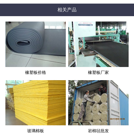
相关产品
橡塑板价格
橡塑板厂家
玻璃棉板
岩棉毡批发