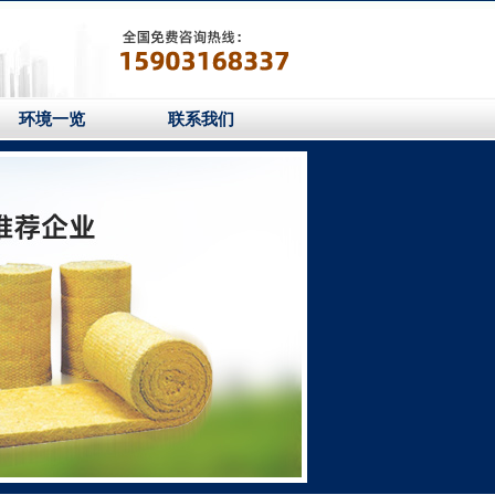
环境一览
联系我们