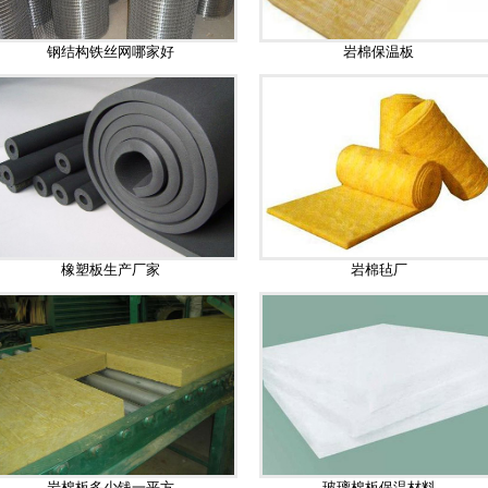
钢结构铁丝网哪家好
岩棉保温板
橡塑板生产厂家
岩棉毡厂
岩棉板多少钱一平方
玻璃棉板保温材料