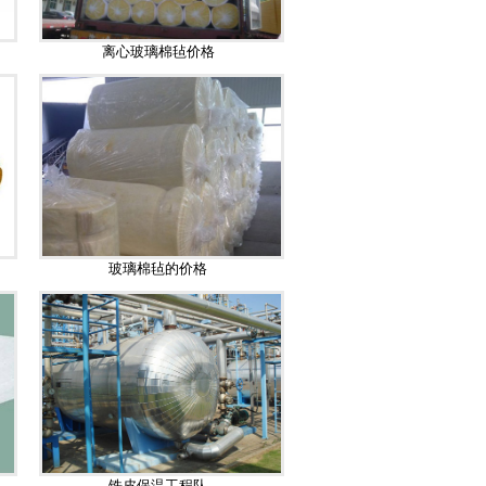
离心玻璃棉毡价格
玻璃棉毡的价格
铁皮保温工程队