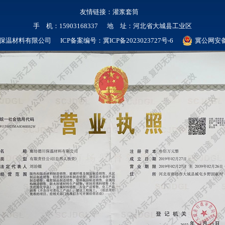
友情链接：
灌浆套筒
手 机：15903168337 地 址：河北省大城县工业区
保温材料有限公司 ICP备案编号：
冀ICP备2023023727号-6
冀公网安备 1