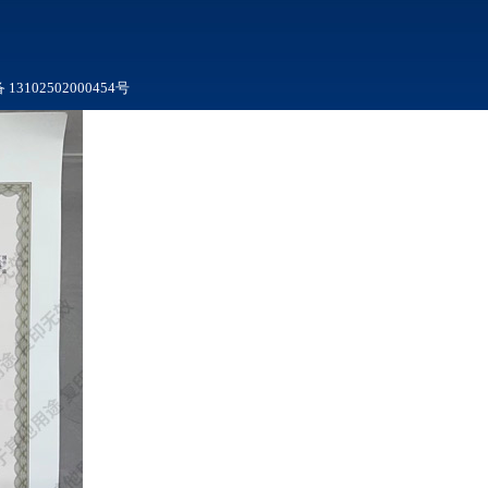
3102502000454号