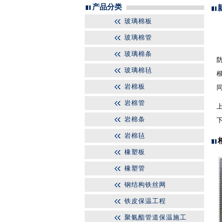
产品分类
玻璃棉板
玻璃棉管
玻璃棉条
玻璃棉毡
岩棉板
岩棉管
岩棉条
岩棉毡
橡塑板
橡塑管
钢结构铁丝网
铁皮保温工程
聚氨酯管道保温施工