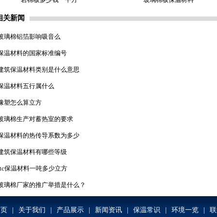
相关新闻
玻璃棉铝箔影响吸音么
保温材料的国家标准编号
建筑保温材料类别是什么意思
保温材料五行属什么
橡塑怎么算立方
玻璃棉生产对蓄热室的要求
保温材料的热传导系数为多少
建筑保温材料有哪些等级
ftc保温材料一吨多少立方
玻璃棉厂家的推广举措是什么？
首页
|
关于我们
|
产品展示
|
新闻资讯
|
保温常识
|
环境一览
|
联