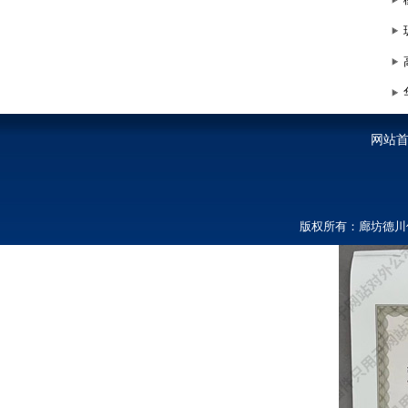
网站
版权所有：廊坊德川