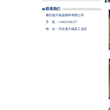
联系我们
廊坊德川保温材料有限公司
手 机：15903168337
地 址：河北省大城县工业区