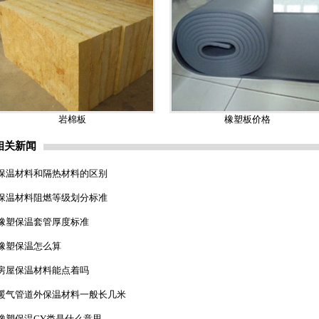
岩棉板
橡塑板价格
相关新闻
保温材料和隔热材料的区别
保温材料阻燃等级划分标准
橡塑保温套管厚度标准
橡塑保温怎么算
房屋保温材料能点着吗
暖气管道外保温材料一般长几米
橡塑保温CY类是什么意思