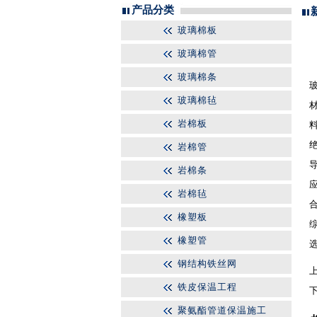
产品分类
玻璃棉板
玻璃棉管
玻璃棉条
玻璃棉毡
岩棉板
岩棉管
岩棉条
岩棉毡
橡塑板
橡塑管
钢结构铁丝网
铁皮保温工程
聚氨酯管道保温施工