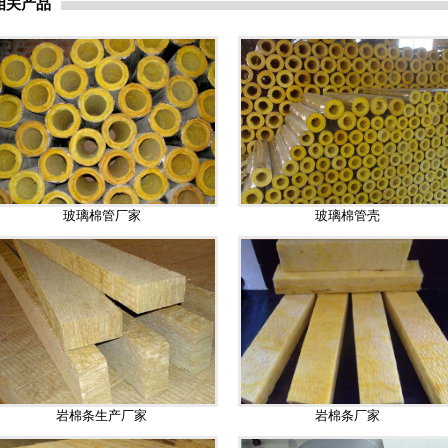
相关产品
玻璃棉管厂家
玻璃棉管壳
岩棉条生产厂家
岩棉条厂家