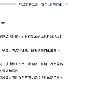
您当前的位置：
首页
>
新闻资讯
0:17
是以玻璃纤维为原材料制成的无机纤维绝缘材
、吸音、防火等性能，但
玻璃棉
的密度更小，
同。玻璃棉主要用于建筑物、船舶、冷库等场
的保温和隔热。
领域等方面均有所不同，应根据具体应用需求